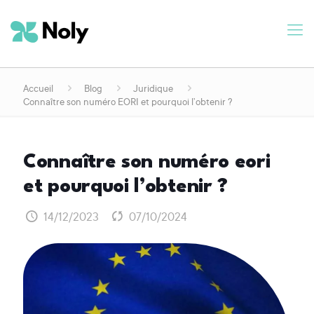
Accueil
Blog
Juridique
Connaître son numéro EORI et pourquoi l’obtenir ?
connaître son numéro eori
et pourquoi l’obtenir ?
14/12/2023
07/10/2024