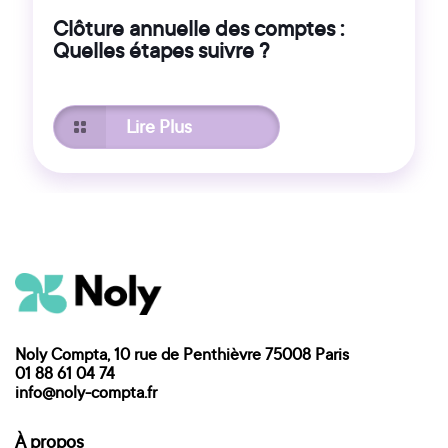
Clôture annuelle des comptes :
Quelles étapes suivre ?
Lire Plus
Noly Compta, 10 rue de Penthièvre 75008 Paris
01 88 61 04 74
info@noly-compta.fr
À propos