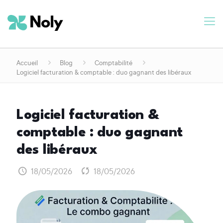
Accueil
Blog
Comptabilité
Logiciel facturation & comptable : duo gagnant des libéraux
logiciel facturation &
comptable : duo gagnant
des libéraux
18/05/2026
18/05/2026