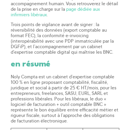
accompagnement humain. Vous retrouverez le détail
de la prise en charge sur la
page dédiée aux
infirmiers libéraux
.
Trois points de vigilance avant de signer : la
réversibilité des données (export comptable au
format FEC), la conformité e-invoicing
(interopérabilité avec une PDP immatriculée par la
DGFiP), et l’accompagnement par un cabinet
d’expertise comptable digital qui maîtrise les BNC.
en résumé
Noly Compta est un cabinet d’expertise comptable
100 % en ligne proposant comptabilité, fiscalité,
juridique et social à partir de 25 € HT/mois, pour les
entrepreneurs, freelances, SASU, EURL, SARL et
professions libérales. Pour les libéraux, le duo «
logiciel de facturation + outil comptable BNC »
représente le bon équilibre entre efficacité métier et
rigueur fiscale, surtout à l’approche des obligations
de facturation électronique.