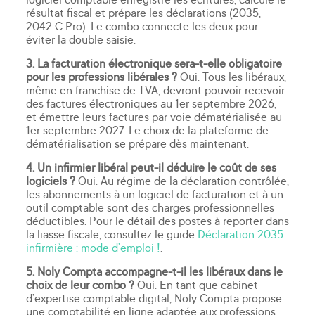
résultat fiscal et prépare les déclarations (2035,
2042 C Pro). Le combo connecte les deux pour
éviter la double saisie.
3. La facturation électronique sera-t-elle obligatoire
pour les professions libérales ?
Oui. Tous les libéraux,
même en franchise de TVA, devront pouvoir recevoir
des factures électroniques au 1er septembre 2026,
et émettre leurs factures par voie dématérialisée au
1er septembre 2027. Le choix de la plateforme de
dématérialisation se prépare dès maintenant.
4. Un infirmier libéral peut-il déduire le coût de ses
logiciels ?
Oui. Au régime de la déclaration contrôlée,
les abonnements à un logiciel de facturation et à un
outil comptable sont des charges professionnelles
déductibles. Pour le détail des postes à reporter dans
la liasse fiscale, consultez le guide
Déclaration 2035
infirmière : mode d’emploi !
.
5. Noly Compta accompagne-t-il les libéraux dans le
choix de leur combo ?
Oui. En tant que cabinet
d’expertise comptable digital, Noly Compta propose
une comptabilité en ligne adaptée aux professions