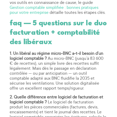
vos outils en connaissance de cause, le guide
Gestion comptable simplifiée : bonnes pratiques
pour votre entreprise
détaille toutes les étapes clés.
faq — 5 questions sur le duo
facturation + comptabilité
des libéraux
1. Un libéral au régime micro-BNC a-t-il besoin d’un
logiciel comptable ?
Au micro-BNC (jusqu’à 83 600
€ de recettes), un simple livre des recettes suffit
légalement. Mais dès le passage en déclaration
contrôlée — ou par anticipation — un outil
comptable adapté aux BNC fluidifie la 2035 et
sécurise les ventilations. Une solution digitalisée
offre un excellent rapport temps/rigueur.
2. Quelle différence entre logiciel de facturation et
logiciel comptable ?
Le logiciel de facturation
produit les pièces commerciales (factures, devis,
encaissements) et tient le journal des recettes. Le
logiciel comptable enregistre les écritures, calcule le