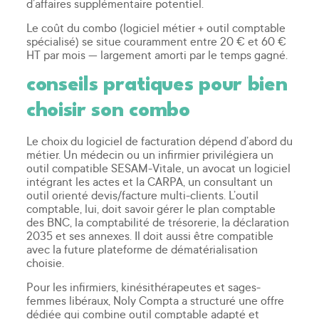
d’affaires supplémentaire potentiel.
Le coût du combo (logiciel métier + outil comptable
spécialisé) se situe couramment entre 20 € et 60 €
HT par mois — largement amorti par le temps gagné.
conseils pratiques pour bien
choisir son combo
Le choix du logiciel de facturation dépend d’abord du
métier. Un médecin ou un infirmier privilégiera un
outil compatible SESAM-Vitale, un avocat un logiciel
intégrant les actes et la CARPA, un consultant un
outil orienté devis/facture multi-clients. L’outil
comptable, lui, doit savoir gérer le plan comptable
des BNC, la comptabilité de trésorerie, la déclaration
2035 et ses annexes. Il doit aussi être compatible
avec la future plateforme de dématérialisation
choisie.
Pour les infirmiers, kinésithérapeutes et sages-
femmes libéraux, Noly Compta a structuré une offre
dédiée qui combine outil comptable adapté et