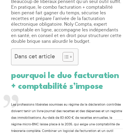
Beaucoup de libéraux pensent qu’un seul outil suffit.
En pratique, le combo facturation + comptabilité
bien pensé fait gagner du temps, sécurise les
recettes et prépare l’arrivée de la facturation
électronique obligatoire. Noly Compta, expert
comptable en ligne, accompagne les indépendants
en santé, en conseil et en droit pour structurer cette
double brique sans alourdir le budget.
Dans cet article
pourquoi le duo facturation
+ comptabilité s’impose
Les professions libérales soumises au régime de la déclaration contrôlée
doivent tenir un livre-journal des recettes et des dépenses et un registre
des immobilisations. Au-delà de 83 600 € de recettes annuelles, le
régime micro-BNC laisse place à la 2035, qui exige une comptabilité de
trésorerie complète. Combiner un logiciel de facturation et un outil