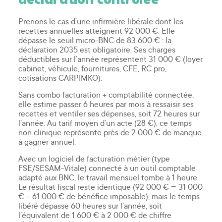
déclaration contrôlée
Prenons le cas d’une infirmière libérale dont les
recettes annuelles atteignent 92 000 €. Elle
dépasse le seuil micro-BNC de 83 600 € : la
déclaration 2035 est obligatoire. Ses charges
déductibles sur l’année représentent 31 000 € (loyer
cabinet, véhicule, fournitures, CFE, RC pro,
cotisations CARPIMKO).
Sans combo facturation + comptabilité connectée,
elle estime passer 6 heures par mois à ressaisir ses
recettes et ventiler ses dépenses, soit 72 heures sur
l’année. Au tarif moyen d’un acte (28 €), ce temps
non clinique représente près de 2 000 € de manque
à gagner annuel.
Avec un logiciel de facturation métier (type
FSE/SESAM-Vitale) connecté à un outil comptable
adapté aux BNC, le travail mensuel tombe à 1 heure.
Le résultat fiscal reste identique (92 000 € − 31 000
€ = 61 000 € de bénéfice imposable), mais le temps
libéré dépasse 60 heures sur l’année, soit
l’équivalent de 1 600 € à 2 000 € de chiffre