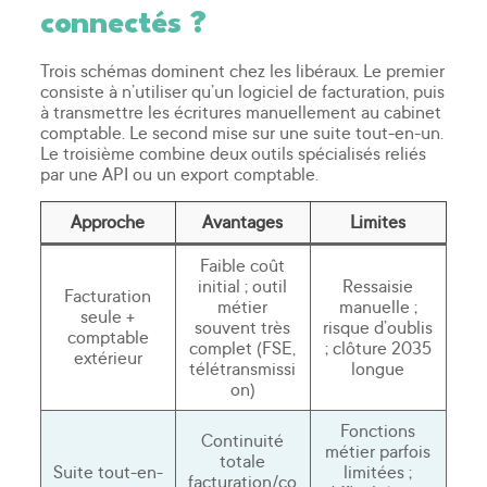
connectés ?
Trois schémas dominent chez les libéraux. Le premier
consiste à n’utiliser qu’un logiciel de facturation, puis
à transmettre les écritures manuellement au cabinet
comptable. Le second mise sur une suite tout-en-un.
Le troisième combine deux outils spécialisés reliés
par une API ou un export comptable.
Approche
Avantages
Limites
Faible coût
initial ; outil
Ressaisie
Facturation
métier
manuelle ;
seule +
souvent très
risque d’oublis
comptable
complet (FSE,
; clôture 2035
extérieur
télétransmissi
longue
on)
Fonctions
Continuité
métier parfois
totale
Suite tout-en-
limitées ;
facturation/co