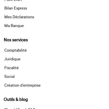
Bilan Express
Mes Déclarations
Ma Banque
Nos services
Comptabilité
Juridique
Fiscalité
Social
Création d’entreprise
Outils & blog