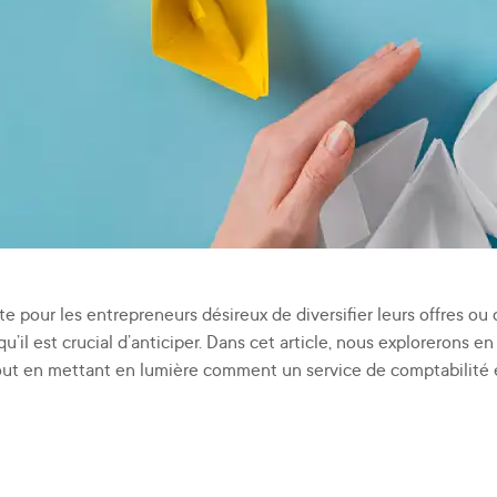
Impact Fiscal
e pour les entrepreneurs désireux de diversifier leurs offres o
u’il est crucial d’anticiper. Dans cet article, nous explorerons en 
, tout en mettant en lumière comment un service de comptabili