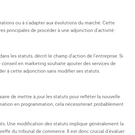
érations ou à s’adapter aux évolutions du marché. Cette
res principales de procéder à une adjonction d’activité :
dans les statuts, décrit le champ d’action de l’entreprise. Si
de conseil en marketing souhaite ajouter des services de
der à cette adjonction sans modifier ses statuts.
aire de mettre à jour les statuts pour refléter la nouvelle
formation en programmation, cela nécessiterait probablement
ûts. Une modification des statuts implique généralement la
effe du tribunal de commerce. Il est donc crucial d’évaluer