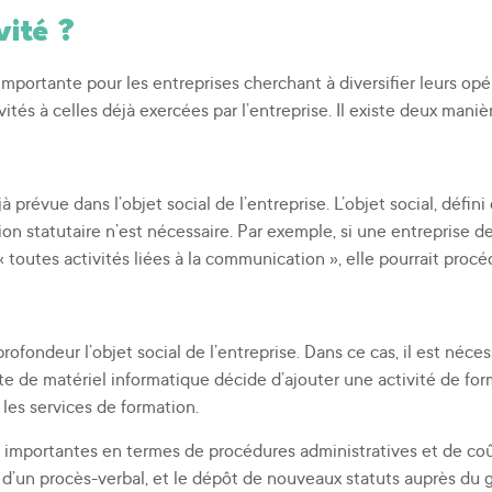
vité ?
mportante pour les entreprises cherchant à diversifier leurs op
tés à celles déjà exercées par l’entreprise. Il existe deux maniè
 prévue dans l’objet social de l’entreprise. L’objet social, défini 
tion statutaire n’est nécessaire. Par exemple, si une entreprise 
toutes activités liées à la communication », elle pourrait procé
fondeur l’objet social de l’entreprise. Dans ce cas, il est nécess
ente de matériel informatique décide d’ajouter une activité de 
 les services de formation.
ns importantes en termes de procédures administratives et de co
d’un procès-verbal, et le dépôt de nouveaux statuts auprès du gr