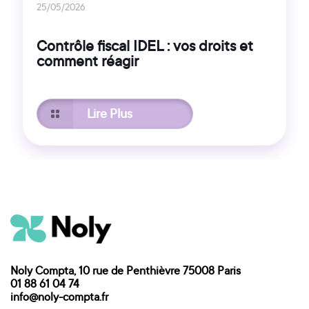
25/05/2026
Contrôle fiscal IDEL : vos droits et
comment réagir
Lire Plus
Noly Compta, 10 rue de Penthièvre 75008 Paris
01 88 61 04 74
info@noly-compta.fr