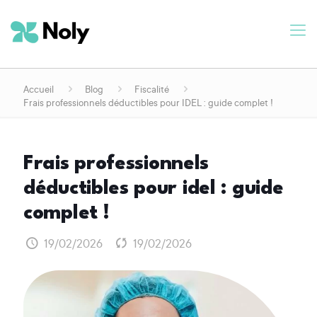
Accueil
Blog
Fiscalité
Frais professionnels déductibles pour IDEL : guide complet !
frais professionnels
déductibles pour idel : guide
complet !
19/02/2026
19/02/2026