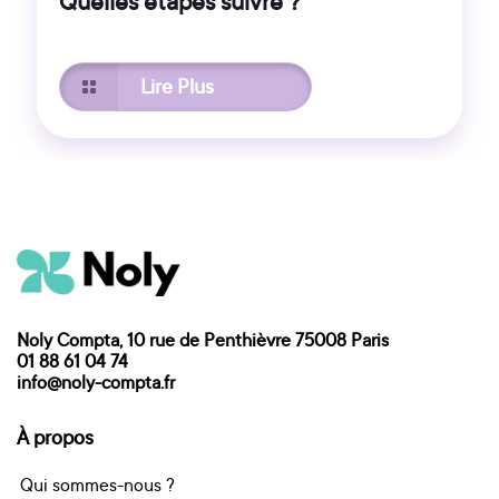
Quelles étapes suivre ?
Lire Plus
Noly Compta, 10 rue de Penthièvre 75008 Paris
01 88 61 04 74
info@noly-compta.fr
À propos
Qui sommes-nous ?