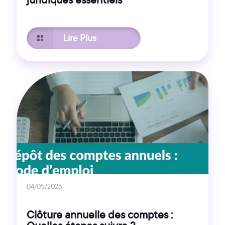
Lire Plus
04/05/2026
Clôture annuelle des comptes :