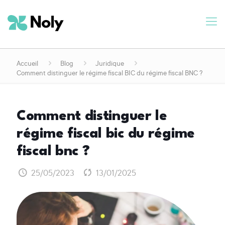
Accueil
Blog
Juridique
Comment distinguer le régime fiscal BIC du régime fiscal BNC ?
comment distinguer le
régime fiscal bic du régime
fiscal bnc ?
25/05/2023
13/01/2025